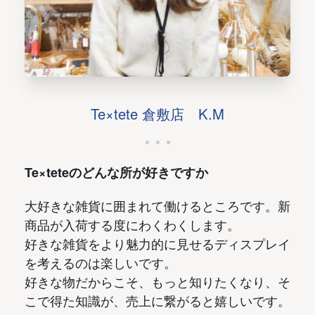
Te×tete 倉敷店 K.M
Te×teteのどんな所が好きですか
大好きな雑貨に囲まれて働けるところです。新
商品が入荷する度にわくわくします。
好きな雑貨をより魅力的に見せるディスプレイ
を考えるのは楽しいです。
好きな物だからこそ、もっと知りたくなり、そ
こで得た知識が、売上に繋がると嬉しいです。